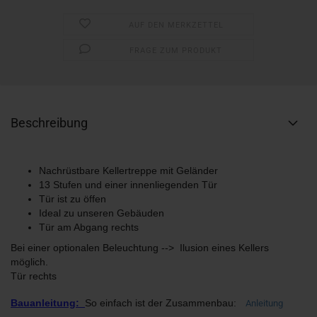
AUF DEN MERKZETTEL
FRAGE ZUM PRODUKT
Beschreibung
Nachrüstbare Kellertreppe mit Geländer
13 Stufen und einer innenliegenden Tür
Tür ist zu öffen
Ideal zu unseren Gebäuden
Tür am Abgang rechts
Bei einer optionalen Beleuchtung --> Ilusion eines Kellers
möglich.
Tür rechts
Bauanleitung:
So einfach ist der Zusammenbau:
Anleitung