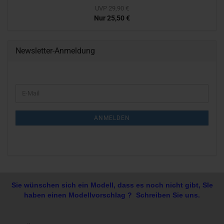
UVP 29,90 €
Nur 25,50 €
Newsletter-Anmeldung
WEITER
E-
ZUR
Mail
NEWSLETTER-
ANMELDUNG
ANMELDEN
Sie wünschen sich ein Modell, dass es noch nicht gibt, SIe
haben einen Modellvorschlag ? Schreiben Sie uns.