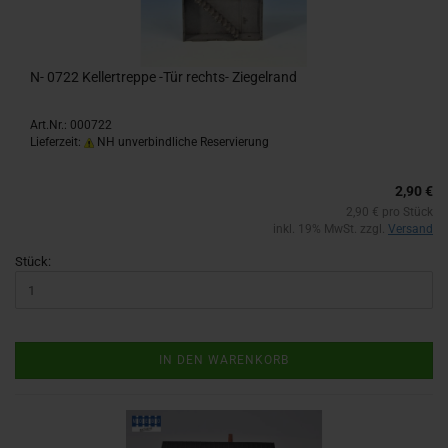
N- 0722 Kel­ler­trep­pe -Tür rechts-​​ Zie­gel­rand
Art.Nr.: 000722
Lieferzeit:
NH unverbindliche Reservierung
2,90 €
2,90 € pro Stück
inkl. 19% MwSt. zzgl.
Versand
Stück:
IN DEN WARENKORB