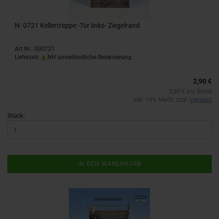
N- 0721 Kel­ler­trep­pe -Tür links-​​ Zie­gel­rand
Art.Nr.: 000721
Lieferzeit:
NH unverbindliche Reservierung
2,90 €
2,90 € pro Stück
inkl. 19% MwSt. zzgl.
Versand
Stück:
IN DEN WARENKORB