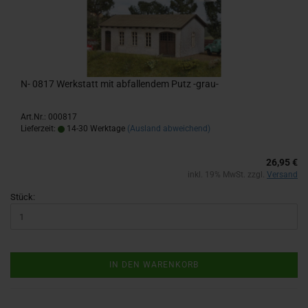
N- 0817 Werk­statt mit ab­fal­len­dem Putz -​grau-
Art.Nr.: 000817
Lieferzeit:
14-30 Werktage
(Ausland abweichend)
26,95 €
inkl. 19% MwSt. zzgl.
Versand
Stück:
IN DEN WARENKORB