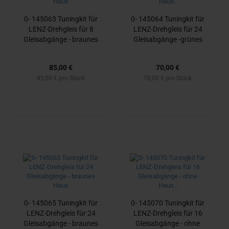
0- 145063 Tu­n­ing­kit für
0- 145064 Tu­n­ing­kit für
LENZ-​Dreh­gleis für 8
LENZ-​Dreh­gleis für 24
Gleis­ab­gän­ge - brau­nes
Gleis­ab­gän­ge -​grü­nes
Haus
Haus-
85,00 €
70,00 €
85,00 € pro Stück
70,00 € pro Stück
0- 145065 Tu­n­ing­kit für
0- 145070 Tu­n­ing­kit für
LENZ-​Dreh­gleis für 24
LENZ-​Dreh­gleis für 16
Gleis­ab­gän­ge - brau­nes
Gleis­ab­gän­ge - ohne