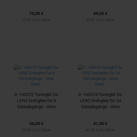
Haus
Haus -
70,00 €
49,00 €
70,00 € pro Stück
49,00 € pro Stück
0- 145072 Tu­n­ing­kit für
0- 145074 Tu­n­ing­kit für
LENZ-​Dreh­gleis für 8
LENZ-​Dreh­gleis für 24
Gleis­ab­gän­ge - ohne
Gleis­ab­gän­ge - ohne
Haus -
Haus -
56,00 €
41,00 €
56,00 € pro Stück
41,00 € pro Stück