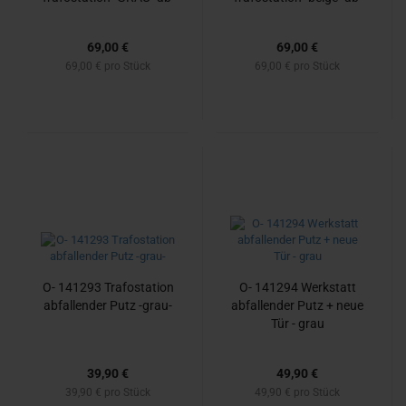
fal­len­der Putz, neue Tür
fal­len­der Putz, neue Tür
69,00 €
69,00 €
69,00 € pro Stück
69,00 € pro Stück
O- 141293 Tra­fo­sta­ti­on
O- 141294 Werk­statt
ab­fal­len­der Putz -​grau-
ab­fal­len­der Putz + neue
Tür - grau
39,90 €
49,90 €
39,90 € pro Stück
49,90 € pro Stück