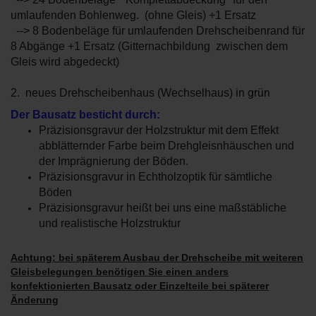
umlaufenden Bohlenweg. (ohne Gleis) +1 Ersatz
--> 8 Bodenbeläge für umlaufenden Drehscheibenrand für
8 Abgänge +1 Ersatz (Gitternachbildung zwischen dem
Gleis wird abgedeckt)
in grün
2. neues Drehscheibenhaus (Wechselhaus)
Der Bausatz besticht durch:
Präzisionsgravur der Holzstruktur mit dem Effekt
abblätternder Farbe beim Drehgleisnhäuschen und
der Imprägnierung der Böden.
Präzisionsgravur in Echtholzoptik für sämtliche
Böden
Präzisionsgravur heißt bei uns eine maßstäbliche
und realistische Holzstruktur
Achtung: bei späterem Ausbau der Drehscheibe mit weiteren
Gleisbelegungen benötigen Sie einen anders
konfektionierten Bausatz oder Einzelteile bei späterer
Änderung