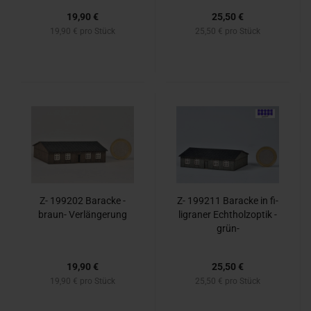
19,90 €
25,50 €
19,90 € pro Stück
25,50 € pro Stück
Z- 199202 Ba­ra­cke -​
Z- 199211 Ba­ra­cke in fi­
braun-​ Ver­län­ge­rung
li­gra­ner Echt­holz­op­tik -​
grün-
19,90 €
25,50 €
19,90 € pro Stück
25,50 € pro Stück