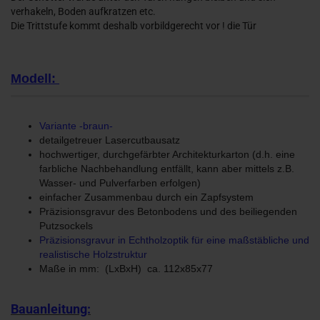
verhakeln, Boden aufkratzen etc.
Die Trittstufe kommt deshalb vorbildgerecht vor ! die Tür
Modell:
Variante -braun-
detailgetreuer Lasercutbausatz
hochwertiger, durchgefärbter Architekturkarton (d.h. eine
farbliche Nachbehandlung entfällt, kann aber mittels z.B.
Wasser- und Pulverfarben erfolgen)
einfacher Zusammenbau durch ein Zapfsystem
Präzisionsgravur des Betonbodens und des beiliegenden
Putzsockels
Präzisionsgravur in Echtholzoptik für eine maßstäbliche und
realistische Holzstruktur
Maße in mm: (LxBxH) ca. 112x85x77
Bauanleitung: