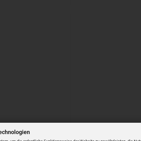
echnologien