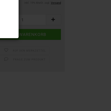
inkl. 19% MwSt. zzgl.
Versand
AUF DEN MERKZETTEL
FRAGE ZUM PRODUKT