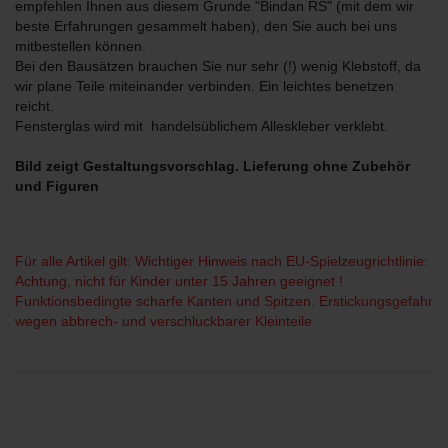
empfehlen Ihnen aus diesem Grunde "Bindan RS" (mit dem wir
beste Erfahrungen gesammelt haben), den Sie auch bei uns
mitbestellen können.
Bei den Bausätzen brauchen Sie nur sehr (!) wenig Klebstoff, da
wir plane Teile miteinander verbinden. Ein leichtes benetzen
reicht.
Fensterglas wird mit handelsüblichem Alleskleber verklebt.
Bild zeigt Gestaltungsvorschlag. Lieferung ohne Zubehör
und Figuren
Für alle Artikel gilt: Wichtiger Hinweis nach EU-Spielzeugrichtlinie:
Achtung, nicht für Kinder unter 15 Jahren geeignet !
Funktionsbedingte scharfe Kanten und Spitzen. Erstickungsgefahr
wegen abbrech- und verschluckbarer Kleinteile