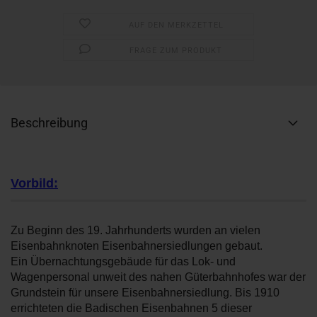
AUF DEN MERKZETTEL
FRAGE ZUM PRODUKT
Beschreibung
Vorbild:
Zu Beginn des 19. Jahrhunderts wurden an vielen
Eisenbahnknoten Eisenbahnersiedlungen gebaut.
Ein Übernachtungsgebäude für das Lok- und
Wagenpersonal unweit des nahen Güterbahnhofes war der
Grundstein für unsere Eisenbahnersiedlung. Bis 1910
errichteten die Badischen Eisenbahnen 5 dieser