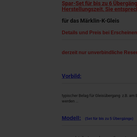
Spar-Set für bis zu 6 Übergän
Herstellungszeit, Sie entsprec
für das Märklin-K-Gleis
Details und Preis bei Erscheine
derzeit nur unverbindliche Rese
Vorbild:
typischer Belag für Gleisübergang z.B. am 
werden ...
Modell:
(Set für bis zu 5 Übergänge)