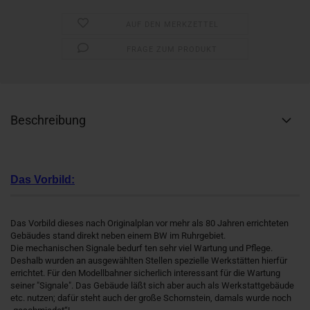
AUF DEN MERKZETTEL
FRAGE ZUM PRODUKT
Beschreibung
Das Vorbild:
Das Vorbild dieses nach Originalplan vor mehr als 80 Jahren errichteten
Gebäudes stand direkt neben einem BW im Ruhrgebiet.
Die mechanischen Signale bedurf ten sehr viel Wartung und Pflege.
Deshalb wurden an ausgewählten Stellen spezielle Werkstätten hierfür
errichtet. Für den Modellbahner sicherlich interessant für die Wartung
seiner "Signale". Das Gebäude läßt sich aber auch als Werkstattgebäude
etc. nutzen; dafür steht auch der große Schornstein, damals wurde noch