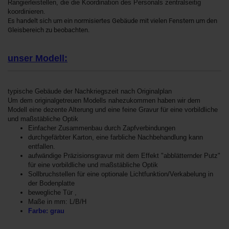
Rangierleistellen, die die Koordination des Personals zentralseitig
koordinieren.
Es handelt sich um ein normisiertes Gebäude mit vielen Fenstern um den
Gleisbereich zu beobachten.
unser Modell:
typische Gebäude der Nachkriegszeit nach Originalplan
Um dem originalgetreuen Modells nahezukommen haben wir dem
Modell eine dezente Alterung und eine feine Gravur für eine vorbildliche
und maßstäbliche Optik
Einfacher Zusammenbau durch Zapfverbindungen
durchgefärbter Karton, eine farbliche Nachbehandlung kann
entfallen.
aufwändige Präzisionsgravur mit dem Effekt "abblätternder Putz"
für eine vorbildliche und maßstäbliche Optik
Sollbruchstellen für eine optionale Lichtfunktion/Verkabelung in
der Bodenplatte
bewegliche Tür ,
Maße in mm: L/B/H
Farbe: grau