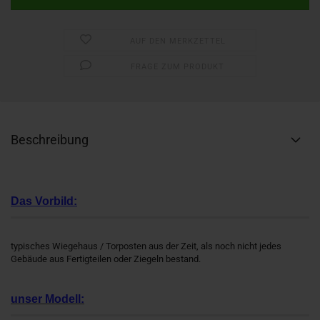
AUF DEN MERKZETTEL
FRAGE ZUM PRODUKT
Beschreibung
Das Vorbild:
typisches Wiegehaus / Torposten aus der Zeit, als noch nicht jedes
Gebäude aus Fertigteilen oder Ziegeln bestand.
unser Modell: