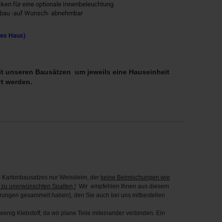
ken für eine optionale Innenbeleuchtung
bau -auf Wunsch- abnehmbar
tes Haus)
 unseren Bausätzen um jeweils eine Hauseinheit
t werden.
Kartonbausatzes nur Weissleim, der
keine Beimischungen wie
 zu unerwünschten Spalten !
Wir empfehlen Ihnen aus diesem
hrungen gesammelt haben), den Sie auch bei uns mitbestellen
enig Klebstoff, da wir plane Teile miteinander verbinden. Ein