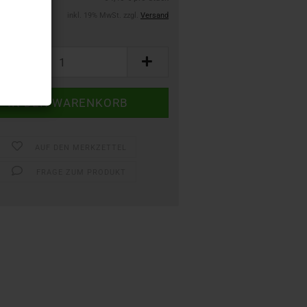
inkl. 19% MwSt. zzgl.
Versand
AUF DEN MERKZETTEL
FRAGE ZUM PRODUKT