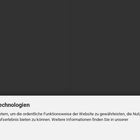
echnologien
tern, um die ordentliche Funktionsweise der Website zu gewährleisten, die Nu
serlebnis bieten zu können. Weitere Informationen finden Sie in unserer