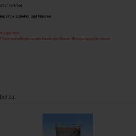
eber verklebt.
rung ohne Zubehör und Figuren
zeugrichtlinie:
t ! Funktionsbedingte scharfe Kanten und Spitzen. Erstickungsgefahr wegen
bel zu: