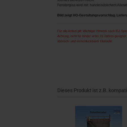
leichtes benetzen reicht.
Fensterglas wird mit handelsüblichem Alleskl
Bild zeigt HO-Gestaltungsvorschlag. Liefe
Für alle Artikel gilt: Wichtiger Hinweis nach EU-Spiel
Achtung, nicht für Kinder unter 15 Jahren geeigne
abbrech- und verschluckbarer Kleinteile
Dieses Produkt ist z.B. kompati