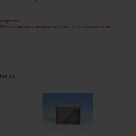
zeugrichtlinie:
t ! Funktionsbedingte scharfe Kanten und Spitzen. Erstickungsgefahr wegen
bel zu: