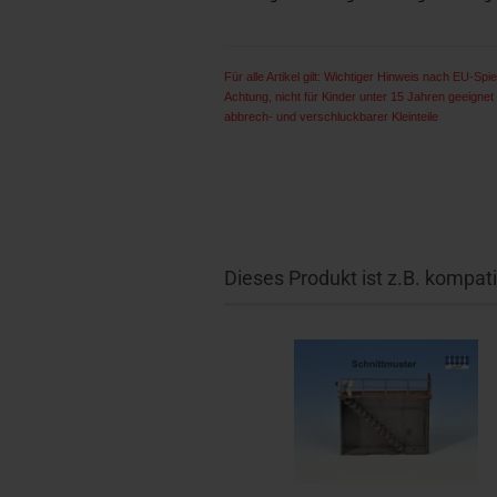
Für alle Artikel gilt: Wichtiger Hinweis nach EU-Spiel
Achtung, nicht für Kinder unter 15 Jahren geeigne
abbrech- und verschluckbarer Kleinteile
Dieses Produkt ist z.B. kompati