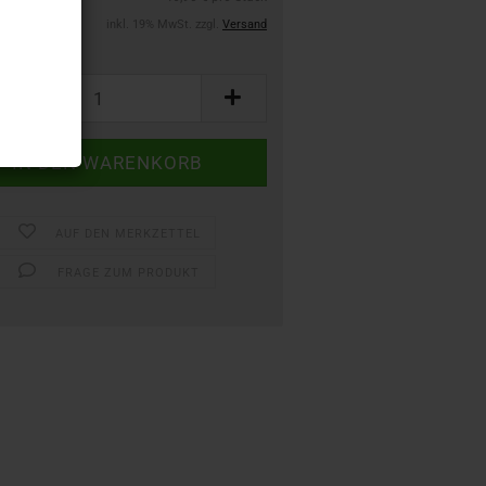
inkl. 19% MwSt. zzgl.
Versand
AUF DEN MERKZETTEL
FRAGE ZUM PRODUKT