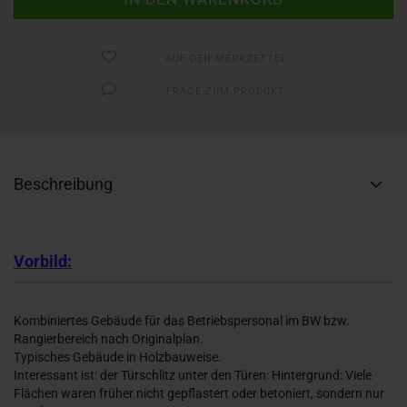
AUF DEN MERKZETTEL
FRAGE ZUM PRODUKT
Beschreibung
Vorbild:
Kombiniertes Gebäude für das Betriebspersonal im BW bzw.
Rangierbereich nach Originalplan.
Typisches Gebäude in Holzbauweise.
Interessant ist: der Türschlitz unter den Türen: Hintergrund: Viele
Flächen waren früher nicht gepflastert oder betoniert, sondern nur