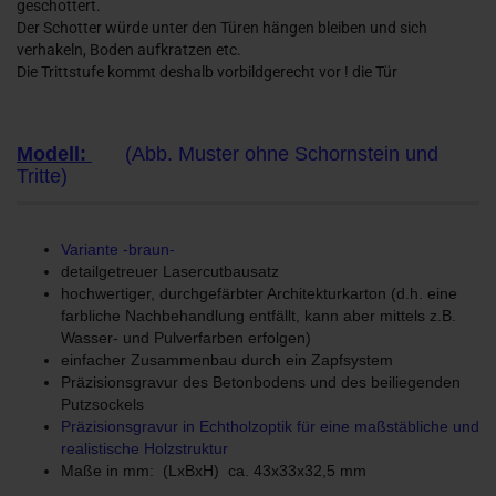
geschottert.
Der Schotter würde unter den Türen hängen bleiben und sich
verhakeln, Boden aufkratzen etc.
Die Trittstufe kommt deshalb vorbildgerecht vor ! die Tür
Modell:
(Abb. Muster ohne Schornstein und
Tritte)
Variante -braun-
detailgetreuer Lasercutbausatz
hochwertiger, durchgefärbter Architekturkarton (d.h. eine
farbliche Nachbehandlung entfällt, kann aber mittels z.B.
Wasser- und Pulverfarben erfolgen)
einfacher Zusammenbau durch ein Zapfsystem
Präzisionsgravur des Betonbodens und des beiliegenden
Putzsockels
Präzisionsgravur in Echtholzoptik für eine maßstäbliche und
realistische Holzstruktur
Maße in mm: (LxBxH) ca. 43x33x32,5 mm