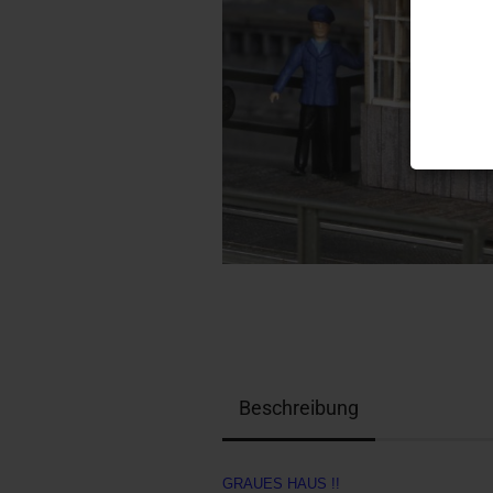
Beschreibung
GRAUES HAUS !!