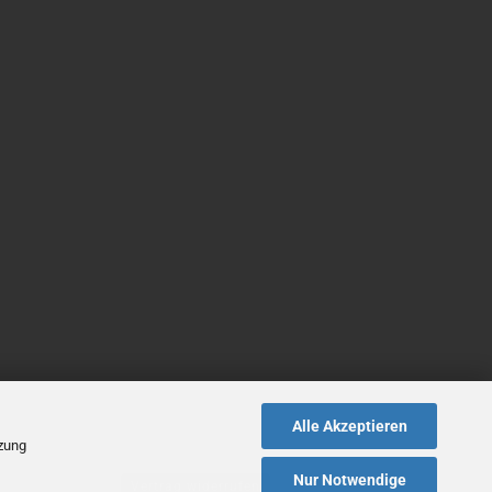
Alle Akzeptieren
tzung
Nur Notwendige
Vertrag widerrufen