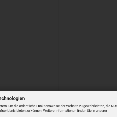
echnologien
tern, um die ordentliche Funktionsweise der Website zu gewährleisten, die Nu
serlebnis bieten zu können. Weitere Informationen finden Sie in unserer