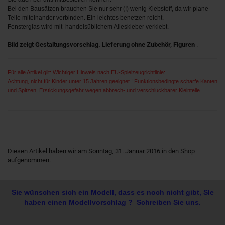
Bei den Bausätzen brauchen Sie nur sehr (!) wenig Klebstoff, da wir plane
Teile miteinander verbinden. Ein leichtes benetzen reicht.
Fensterglas wird mit handelsüblichem Alleskleber verklebt.
Bild zeigt Gestaltungsvorschlag. Lieferung ohne Zubehör, Figuren
.
Für alle Artikel gilt: Wichtiger Hinweis nach EU-Spielzeugrichtlinie:
Achtung, nicht für Kinder unter 15 Jahren geeignet ! Funktionsbedingte scharfe Kanten
und Spitzen. Erstickungsgefahr wegen abbrech- und verschluckbarer Kleinteile
Diesen Artikel haben wir am Sonntag, 31. Januar 2016 in den Shop
aufgenommen.
Sie wünschen sich ein Modell, dass es noch nicht gibt, SIe
haben einen Modellvorschlag ? Schreiben Sie uns.