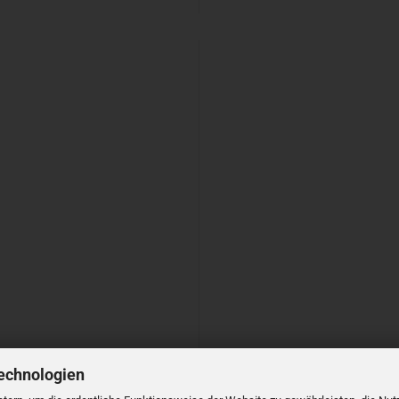
echnologien